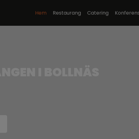
Hem
Restaurang
Catering
Konferen
NGEN I BOLLNÄS