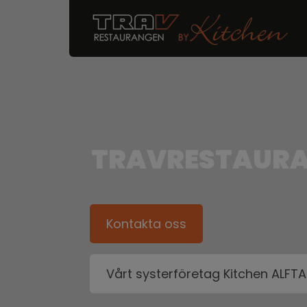
TRAVRESTAURA
Kontakta oss
Vårt systerföretag Kitchen ALFTA