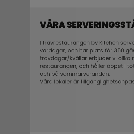
VÅRA SERVERINGSST
I travrestaurangen by Kitchen serv
vardagar, och har plats för 350 gä
travdagar/kvällar erbjuder vi olika
restaurangen, och håller öppet i to
och på sommarverandan.​​​​​
​​​​​​​Våra lokaler är tillgänglighetsanp