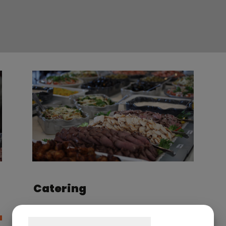
Catering
Samtykke til cookies