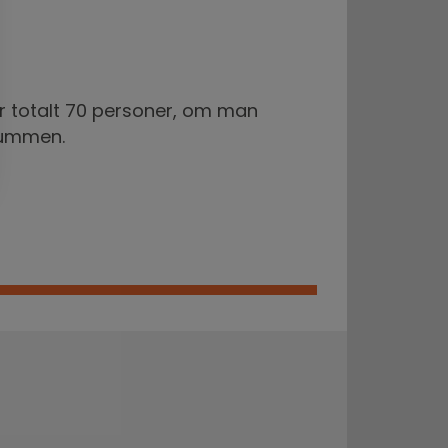
ör totalt 70 personer, om man
rummen.